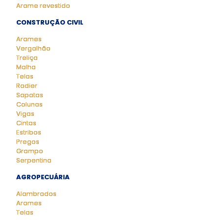
Arame revestido
CONSTRUÇÃO CIVIL
Arames
Vergalhão
Treliça
Malha
Telas
Radier
Sapatas
Colunas
Vigas
Cintas
Estribos
Pregos
Grampo
Serpentina
AGROPECUÁRIA
Alambrados
Arames
Telas