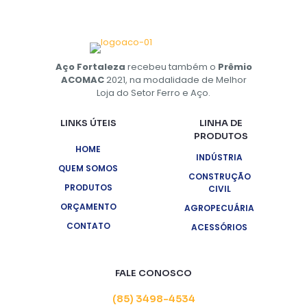
Aço Fortaleza
recebeu também o
Prêmio
ACOMAC
2021, na modalidade de Melhor
Loja do Setor Ferro e Aço.
LINKS ÚTEIS
LINHA DE
PRODUTOS
HOME
INDÚSTRIA
QUEM SOMOS
CONSTRUÇÃO
PRODUTOS
CIVIL
ORÇAMENTO
AGROPECUÁRIA
CONTATO
ACESSÓRIOS
FALE CONOSCO
(85) 3498-4534