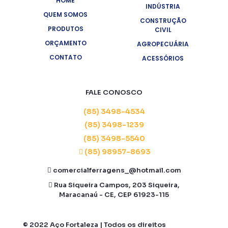
HOME
INDÚSTRIA
QUEM SOMOS
CONSTRUÇÃO
PRODUTOS
CIVIL
ORÇAMENTO
AGROPECUÁRIA
CONTATO
ACESSÓRIOS
FALE CONOSCO
(85) 3498-4534
(85) 3498-1239
(85) 3498-5540
(85) 98957-8693
comercialferragens_@hotmail.com
Rua Siqueira Campos, 203 Siqueira,
Maracanaú - CE, CEP 61923-115
© 2022
Aço Fortaleza
| Todos os direitos