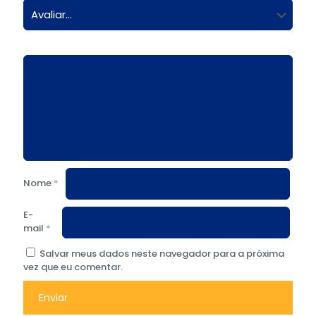
Nome
*
E-
mail
*
Salvar meus dados neste navegador para a próxima
vez que eu comentar.