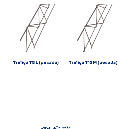
Treliça T8 L (pesada)
Treliça T12 M (pesada)