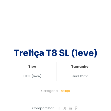
Treliça T8 SL (leve)
Tipo
Tamanho
T8 SL (leve)
Unid 12 mt
Categoria:
Treliça
Compartilhar