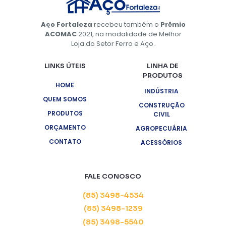
Aço Fortaleza
recebeu também o
Prêmio
ACOMAC
2021, na modalidade de Melhor
Loja do Setor Ferro e Aço.
LINKS ÚTEIS
LINHA DE
PRODUTOS
HOME
INDÚSTRIA
QUEM SOMOS
CONSTRUÇÃO
PRODUTOS
CIVIL
ORÇAMENTO
AGROPECUÁRIA
CONTATO
ACESSÓRIOS
FALE CONOSCO
(85) 3498-4534
(85) 3498-1239
(85) 3498-5540