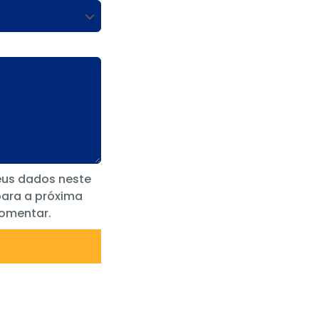
eus dados neste
ara a próxima
comentar.