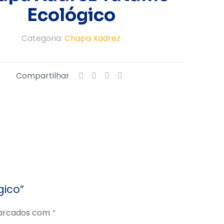
Ecológico
Categoria:
Chapa Xadrez
Compartilhar
gico”
marcados com
*