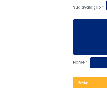
Sua avaliação
*
Nome
*