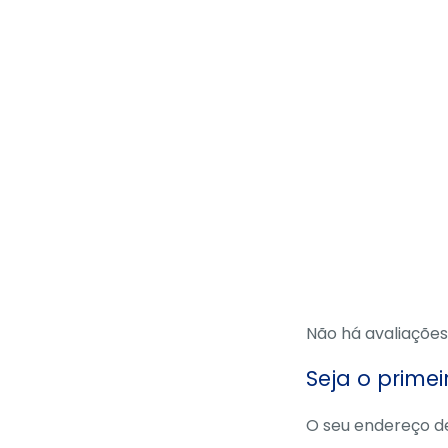
Não há avaliações
Seja o prime
O seu endereço de