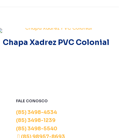
Chapa Xadrez PVC Colonial
FALE CONOSCO
(85) 3498-4534
(85) 3498-1239
(85) 3498-5540
(85) 98957-8693