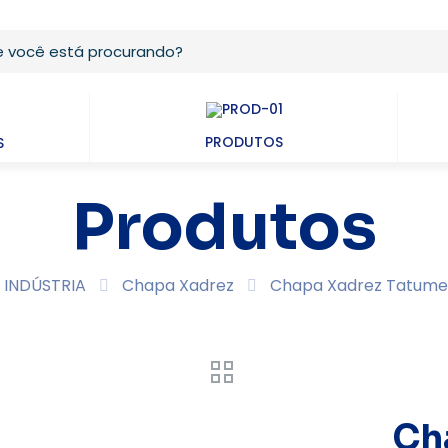
PRODUTOS
S
Produtos
INDÚSTRIA
Chapa Xadrez
Chapa Xadrez Tatume 
Ch