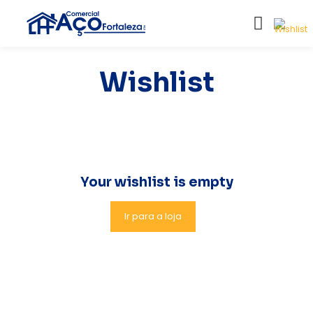
Wishlist
Your wishlist is empty
Ir para a loja