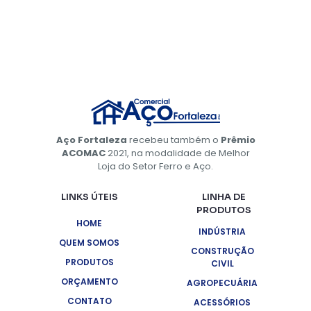
Aço Fortaleza
recebeu também o
Prêmio
ACOMAC
2021, na modalidade de Melhor
Loja do Setor Ferro e Aço.
LINKS ÚTEIS
LINHA DE
PRODUTOS
HOME
INDÚSTRIA
QUEM SOMOS
CONSTRUÇÃO
PRODUTOS
CIVIL
ORÇAMENTO
AGROPECUÁRIA
CONTATO
ACESSÓRIOS